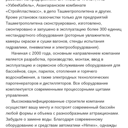
«УзбекКабель», Ахангаранском комбинате
«Стройпластмасс», в депо Ташметрополитена и других.
Кроме установок газоочистки только для предприятий
Ташметрополитена сконструировано, изготовлено,
смонтировано и запушено в эксплуатацию более 300 единиц
нестандартного оборудования (роторные увлажнители,
камеры окраски и сушки вагонов, стенды испытания
гидравлики, пневматики и электрооборудования).
Начиная с 2000 года, основным направлением компании
является разработка, производство, монтаж, ввод в
эксплуатацию и сервисное обслуживание оборудования для
бассейнов, саун, парилок, отопления и горячего
водоснабжения, а также электродных технологических
парогенераторов и дистилляторов. Все оборудование
комплектуется современными процессорными щитами
управления.
Высококвалифицированные строители компании
осуществят вашу мечту и построят современный бассейн
любой формы и объема с разнообразными аттракционами.
Забудьте о замене воды. Благодаря современному
оборудованию и средствам автоматики «Himex», однажды