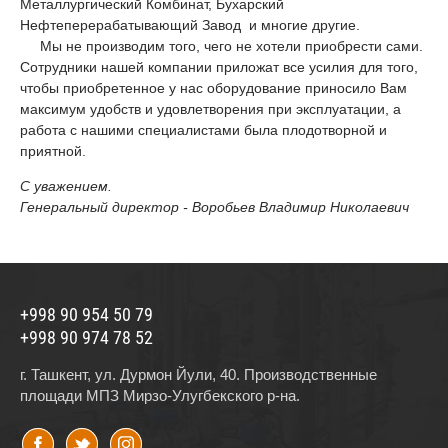
Металлургический Комбинат, Бухарский
Нефтеперерабатывающий Завод и многие другие.
Мы не производим того, чего не хотели приобрести сами.
Сотрудники нашей компании приложат все усилия для того,
чтобы приобретенное у нас оборудование приносило Вам
максимум удобств и удовлетворения при эксплуатации, а
работа с нашими специалистами была плодотворной и
приятной.
С уважением.
Генеральный директор - Воробьев Владимир Николаевич
+998 90 954 50 79
+998 90 974 78 52
г. Ташкент, ул. Дурмон Йули, 40. Производственные
площади МПЗ Мирзо-Улугбекского р-на.